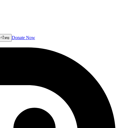
Donate Now
ษาไทย