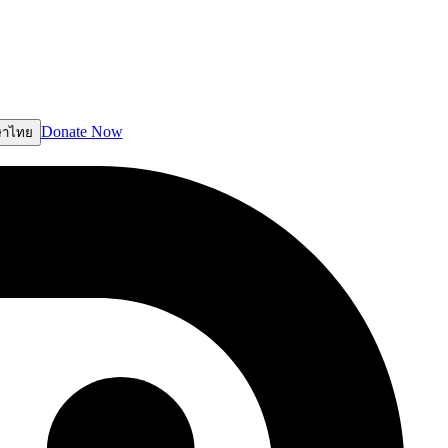
Donate Now
ษาไทย