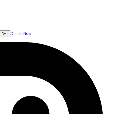
Donate Now
ษาไทย