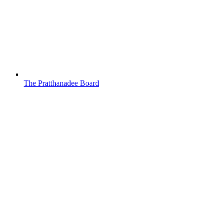
The Pratthanadee Board