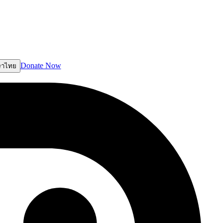
Donate Now
ษาไทย